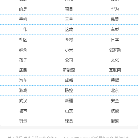
的是
项目
华为
手机
三星
民警
工作
这款
车型
社区
乡村
日本
群众
小米
俄罗斯
孩子
公司
文化
居民
新能源
互联网
汽车
成都
荣耀
游戏
防控
北京
武汉
新疆
安全
城市
山东
核酸
销量
球员
街道